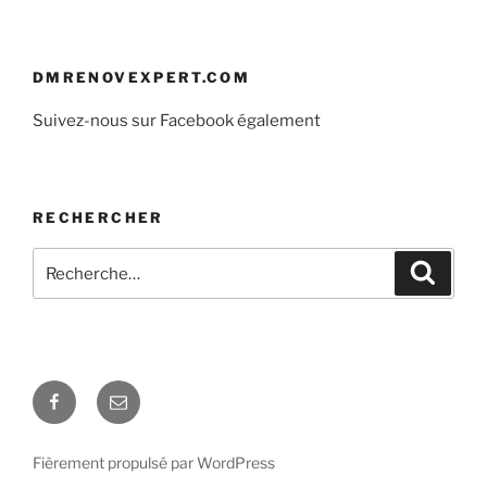
DMRENOVEXPERT.COM
Suivez-nous sur Facebook également
RECHERCHER
Rechercher :
Recher
Facebook
E-
mail
Fièrement propulsé par WordPress