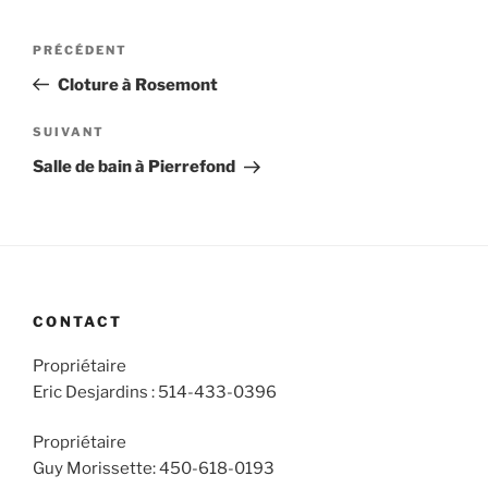
Navigation
Article
PRÉCÉDENT
de
précédent
Cloture à Rosemont
l'article
Article
SUIVANT
suivant
Salle de bain à Pierrefond
CONTACT
Propriétaire
Eric Desjardins
: 514-433-0396
Propriétaire
Guy Morissette: 450-618-0193