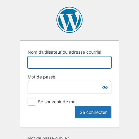
Se
connecter
Nom d’utilisateur ou adresse courriel
Mot de passe
Se souvenir de moi
Mot de passe oublié?